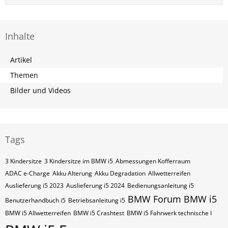
Inhalte
Artikel
Themen
Bilder und Videos
Tags
3 Kindersitze
3 Kindersitze im BMW i5
Abmessungen Kofferraum
ADAC e-Charge
Akku Alterung
Akku Degradation
Allwetterreifen
Auslieferung i5 2023
Auslieferung i5 2024
Bedienungsanleitung i5
BMW Forum
BMW i5
Benutzerhandbuch i5
Betriebsanleitung i5
BMW i5 Allwetterreifen
BMW i5 Crashtest
BMW i5 Fahrwerk technische I