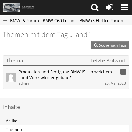
BMW i5 Forum - BMW G60 Forum - BMW i5 Elektro Forum
Themen mit dem Tag „Land“
Suche nach Tags
Thema
Letzte Antwort
Produktion und Fertigung BMW i5 - In welchem
1
Land Werk wird er gebaut?
admin
25. Mai 2023
Inhalte
Artikel
Themen