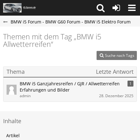
BMW i5 Forum - BMW G60 Forum - BMW i5 Elektro Forum
Themen mit dem Tag „BMW i5
Allwetterreifen“
Suche nach Tags
Thema
Letzte Antwort
BMW i5 Ganzjahresreifen / GJR / Allwetterreifen
1
Erfahrungen und Bilder
admin
28. Dezember 2025
Inhalte
Artikel