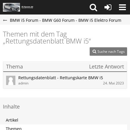
BMW i5 Forum - BMW G60 Forum - BMW i5 Elektro Forum
Themen mit dem Tag
„Rettungsdatenblatt BMW i5“
Suche nach Tags
Thema
Letzte Antwort
Rettungsdatenblatt - Rettungskarte BMW i5
admin
24. Mai 2023
Inhalte
Artikel
Themen