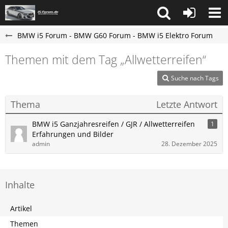
BMW i5 Forum - BMW G60 Forum - BMW i5 Elektro Forum
Themen mit dem Tag „Allwetterreifen“
Suche nach Tags
Thema
Letzte Antwort
BMW i5 Ganzjahresreifen / GJR / Allwetterreifen
1
Erfahrungen und Bilder
admin
28. Dezember 2025
Inhalte
Artikel
Themen