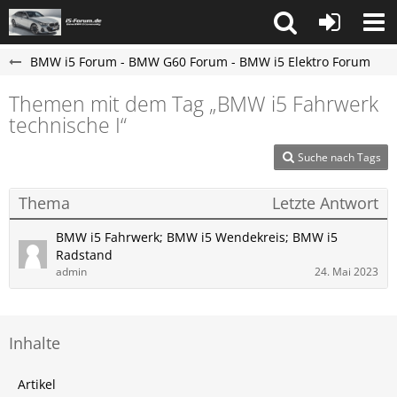
BMW i5 Forum - BMW G60 Forum - BMW i5 Elektro Forum
Themen mit dem Tag „BMW i5 Fahrwerk
technische I“
Suche nach Tags
Thema
Letzte Antwort
BMW i5 Fahrwerk; BMW i5 Wendekreis; BMW i5
Radstand
admin
24. Mai 2023
Inhalte
Artikel