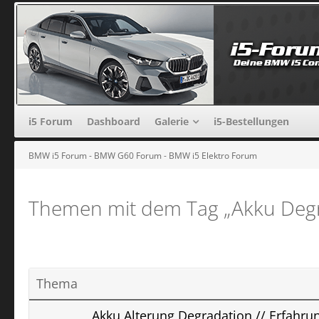
i5 Forum
Dashboard
Galerie
i5-Bestellungen
BMW i5 Forum - BMW G60 Forum - BMW i5 Elektro Forum
Themen mit dem Tag „Akku Degr
Thema
Akku Alterung Degradation // Erfahru