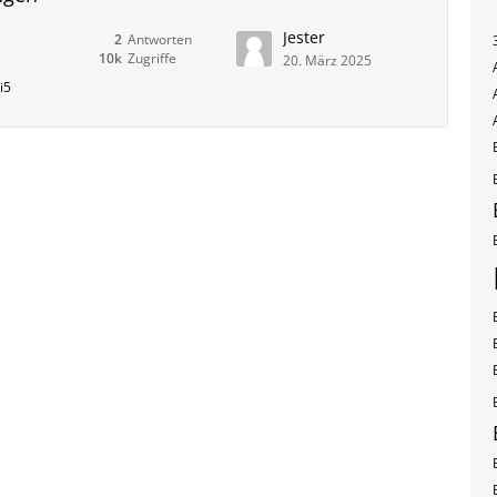
Jester
2
Antworten
10k
Zugriffe
20. März 2025
i5