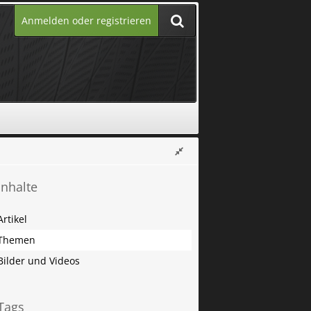
Anmelden oder registrieren
Inhalte
Artikel
Themen
Bilder und Videos
Tags