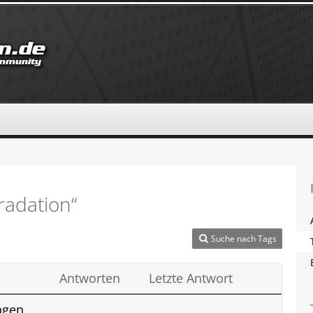
adation“
Suche nach Tags
Antworten
Letzte Antwort
ngen