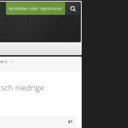
Anmelden oder registrieren
MW i5
sch niedrige
#1