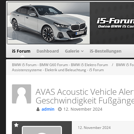
i5 Forum
Dashboard
Galerie
i5-Bestellungen
BMW i5 Forum - BMW G60 Forum - BMW i5 Elektro Forum
BMW i5 Fo
Assistenzsysteme - Elektrik und Beleuchtung - i5 Forum
AVAS Acoustic Vehicle Ale
Geschwindigkeit Fußgäng
admin
12. November 2024
12. November 2024