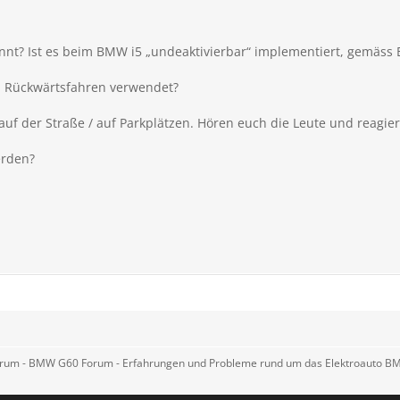
nnt? Ist es beim BMW i5 „undeaktivierbar“ implementiert, gemäss
 Rückwärtsfahren verwendet?
uf der Straße / auf Parkplätzen. Hören euch die Leute und reagie
erden?
rum - BMW G60 Forum - Erfahrungen und Probleme rund um das Elektroauto B