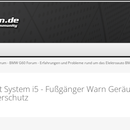
rum - BMW G60 Forum - Erfahrungen und Probleme rund um das Elektroauto B
rt System i5 - Fußgänger Warn Geräu
erschutz