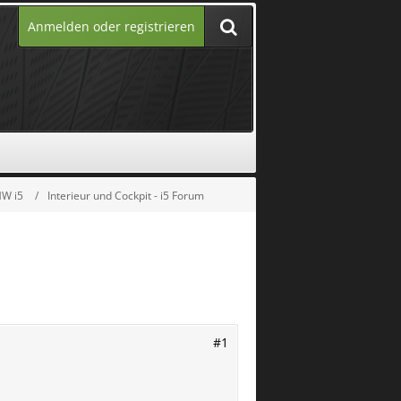
Anmelden oder registrieren
MW i5
Interieur und Cockpit - i5 Forum
#1