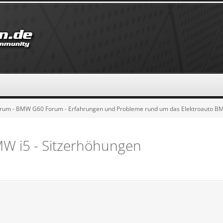
rum - BMW G60 Forum - Erfahrungen und Probleme rund um das Elektroauto B
MW i5 - Sitzerhöhungen