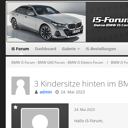
i5 Forum
Dashboard
Galerie
i5-Bestellungen
BMW i5 Forum - BMW G60 Forum - BMW i5 Elektro Forum
BMW i5 Fo
3 Kindersitze hinten im B
admin
24. Mai 2023
24. Mai 2023
Hallo i5-Forum,