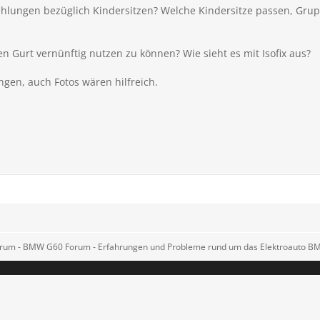
lungen bezüglich Kindersitzen? Welche Kindersitze passen, Grup
en Gurt vernünftig nutzen zu können? Wie sieht es mit Isofix aus?
gen, auch Fotos wären hilfreich.
rum - BMW G60 Forum - Erfahrungen und Probleme rund um das Elektroauto B