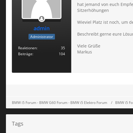
hat jemand von euch Empfeh
Sitzerhöhungen
Wieviel Platz ist noch, um d
admin
Beschreibt gerne eure Lösun
Administrator
Viele Grüße
Reaktionen
35
Markus
Beiträge
104
BMW i5 Forum - BMW G60 Forum - BMW i5 Elektro Forum
BMW i5 Fo
Tags