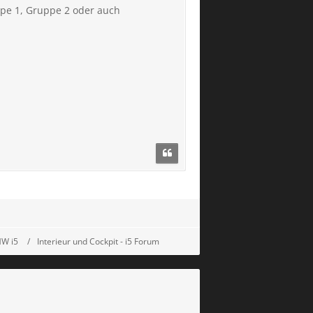
pe 1, Gruppe 2 oder auch
MW i5
Interieur und Cockpit - i5 Forum