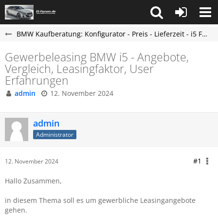
BMW Kaufberatung: Konfigurator - Preis - Lieferzeit - i5 Forum
Gewerbeleasing BMW i5 - Angebote,
Vergleich, Leasingfaktor, User
Erfahrungen
admin
12. November 2024
admin
Administrator
#1
12. November 2024
Hallo Zusammen,
in diesem Thema soll es um gewerbliche Leasingangebote
gehen.