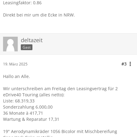
Leasingfaktor: 0.86
Direkt bei mir um die Ecke in NRW.
deltazeit
Gast
#3
19. März 2025
Hallo an Alle.
Wir unterschreiben am Freitag den Leasingvertrag für 2
eDrive40 Touring (alles netto):
Liste: 68.319,33
Sonderzahlung 6.000,00
36 Monate à 417,71
Wartung & Reparatur 17,31
19" Aerodynamikräder 1056 Bicolor mit Mischbereifung