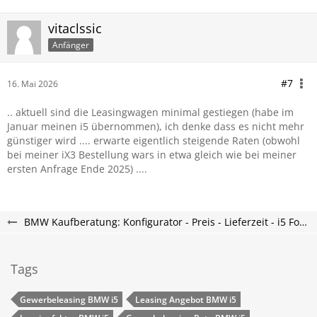
vitaclssic
Anfänger
#7
16. Mai 2026
.. aktuell sind die Leasingwagen minimal gestiegen (habe im
Januar meinen i5 übernommen), ich denke dass es nicht mehr
günstiger wird .... erwarte eigentlich steigende Raten (obwohl
bei meiner iX3 Bestellung wars in etwa gleich wie bei meiner
ersten Anfrage Ende 2025) ....
BMW Kaufberatung: Konfigurator - Preis - Lieferzeit - i5 Forum
Tags
Gewerbeleasing BMW i5
Leasing Angebot BMW i5